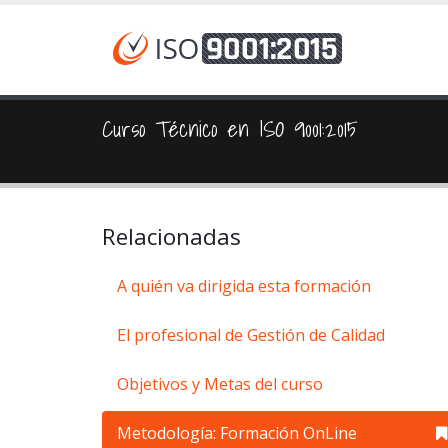
Curso Técnico en ISO 9001:2015
Relacionadas
A quién va dirigida esta formación
El profesional de Gestión de Calidad
Objetivos y Metas del curso
Metodología: Formación OnLine