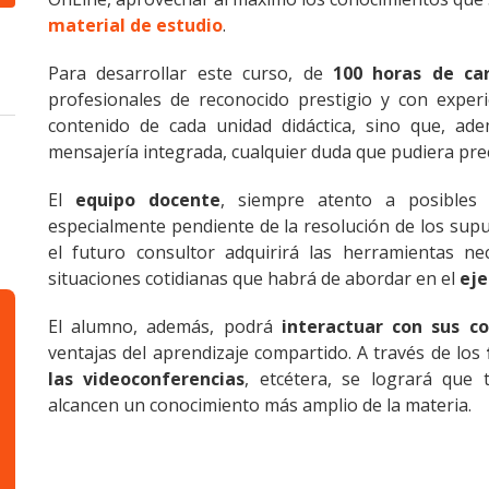
material de estudio
.
Para desarrollar este curso, de
100 horas de car
profesionales de reconocido prestigio y con experi
contenido de cada unidad didáctica, sino que, ade
mensajería integrada, cualquier duda que pudiera preci
El
equipo docente
, siempre atento a posibles 
especialmente pendiente de la resolución de los supue
el futuro consultor adquirirá las herramientas ne
situaciones cotidianas que habrá de abordar en el
eje
El alumno, además, podrá
interactuar con sus c
ventajas del aprendizaje compartido. A través de los
las videoconferencias
, etcétera, se logrará que 
alcancen un conocimiento más amplio de la materia.