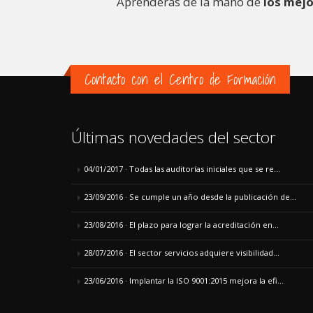
Aprenderás de la mano de
los mejo
Contacto con el Centro de Formación
Últimas novedades del sector
04/01/2017 · Todas las auditorías iniciales que se re...
23/09/2016 · Se cumple un año desde la publicación de...
23/08/2016 · El plazo para lograr la acreditación en...
28/07/2016 · El sector servicios adquiere visibilidad...
23/06/2016 · Implantar la ISO 9001:2015 mejora la efi...