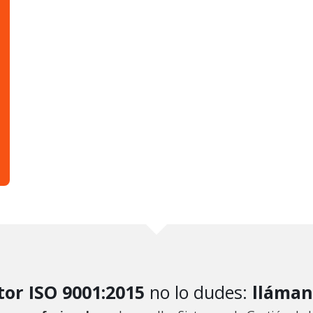
tor ISO 9001:2015
no lo dudes:
lláman