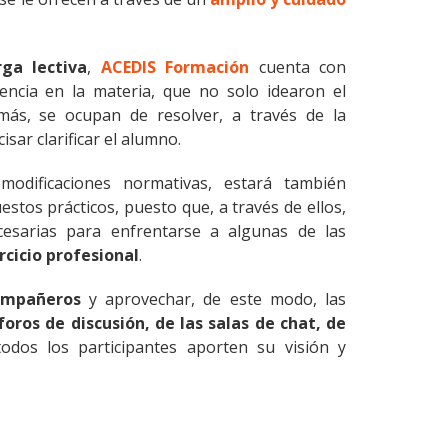
ga lectiva
,
ACEDIS Formación
cuenta con
encia en la materia, que no solo idearon el
más, se ocupan de resolver, a través de la
sar clarificar el alumno.
modificaciones normativas, estará también
stos prácticos, puesto que, a través de ellos,
cesarias para enfrentarse a algunas de las
rcicio profesional
.
ompañeros
y aprovechar, de este modo, las
foros de discusión, de las salas de chat, de
todos los participantes aporten su visión y